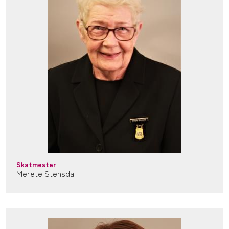
Skatmester
Merete Stensdal