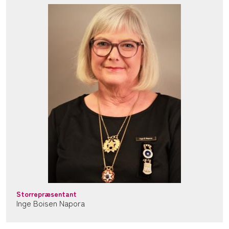
Storrepræsentant
Inge Boisen Napora