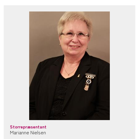
Storrepræsentant
Marianne Nielsen