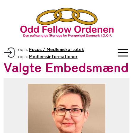
Login:
Focus / Medlemskartotek
Login:
Medlemsinformationer
Valgte Embedsmænd